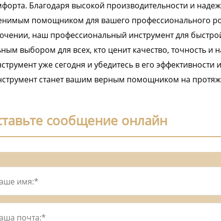
форта. Благодаря высокой производительности и надеж
енимым помощником для вашего профессионального ро
ючении, наш профессиональный инструмент для быстрой
ным выбором для всех, кто ценит качество, точность и 
нструмент уже сегодня и убедитесь в его эффективности 
нструмент станет вашим верным помощником на протяже
ставьте сообщение онлайн