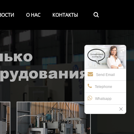
ВОСТИ
О НАС
КОНТАКТЫ

Send Email
Telephone
Whatsapp