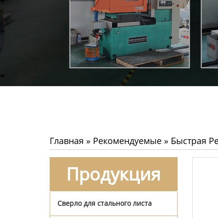
Главная
»
Рекомендуемые
»
Быстрая Р
Продукция
Сверло для стального листа