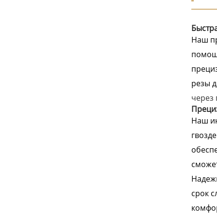
Быстра
Наш пр
помощн
прециз
резы д
через 
Прециз
Наш ин
гвозде
обеспе
сможет
Надежн
срок с
комфор