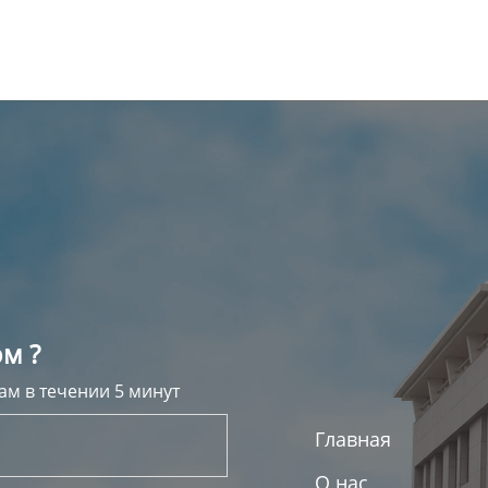
м ?
ам в течении 5 минут
Главная
О нас