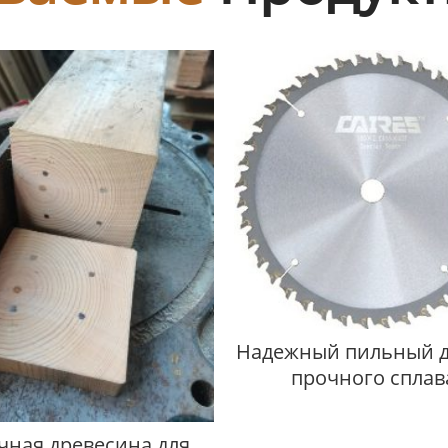
Надежный пильный д
прочного сплав
чная древесина для