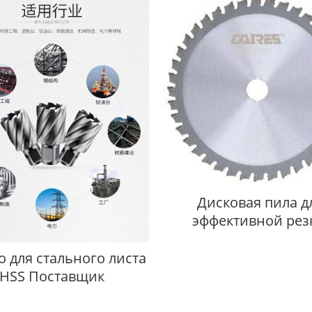
Дисковая пила д
эффективной рез
отличное качеств
точность
о для стального листа
HSS Поставщик