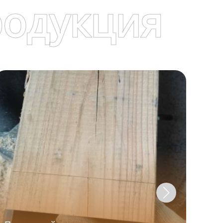
родукция