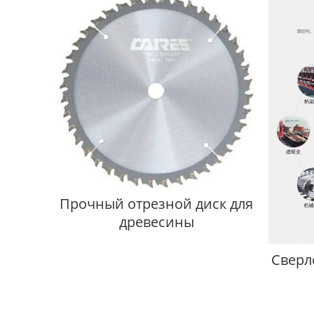
Прочный отрезной диск для
древесины
Сверл