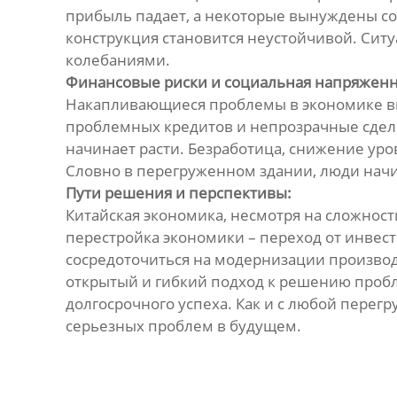
прибыль падает, а некоторые вынуждены сок
конструкция становится неустойчивой. Сит
колебаниями.
Финансовые риски и социальная напряженн
Накапливающиеся проблемы в экономике вы
проблемных кредитов и непрозрачные сделк
начинает расти. Безработица, снижение ур
Словно в перегруженном здании, люди нач
Пути решения и перспективы:
Китайская экономика, несмотря на сложнос
перестройка экономики – переход от инве
сосредоточиться на модернизации производс
открытый и гибкий подход к решению проб
долгосрочного успеха. Как и с любой перег
серьезных проблем в будущем.