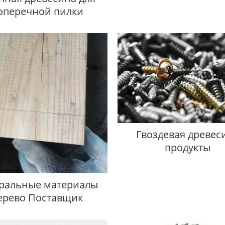
оперечной пилки
Гвоздевая древес
продукты
ральные материалы
ерево Поставщик