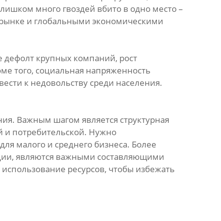
лишком много гвоздей вбито в одно место –
м рынке и глобальными экономическими
 дефолт крупных компаний, рост
оме того, социальная напряженность
ести к недовольству среди населения.
ния. Важным шагом является структурная
 и потребительской. Нужно
ля малого и среднего бизнеса. Более
ации, являются важными составляющими
е использование ресурсов, чтобы избежать