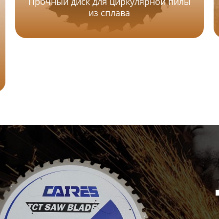
Прочный диск для циркулярной пилы
из сплава