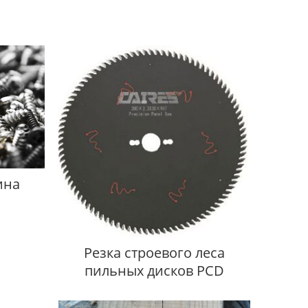
ина
Резка строевого леса
пильных дисков PCD