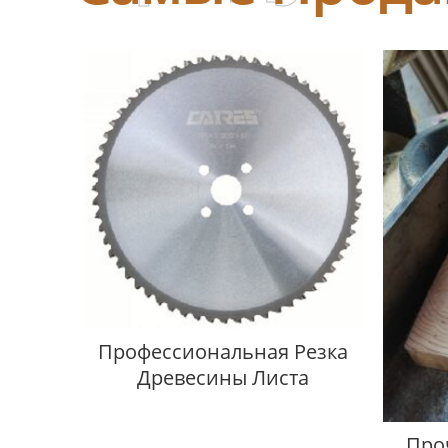
Профессиональная Резка
Древесины Листа
Про