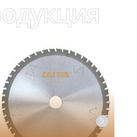
родукция