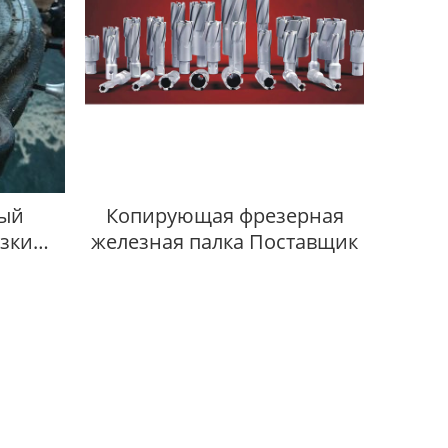
ый
Копирующая фрезерная
езки
железная палка Поставщик