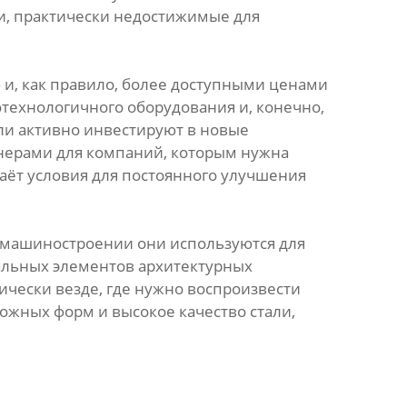
и, практически недостижимые для
и, как правило, более доступными ценами
технологичного оборудования и, конечно,
ли активно инвестируют в новые
тнерами для компаний, которым нужна
даёт условия для постоянного улучшения
 машиностроении они используются для
иальных элементов архитектурных
ически везде, где нужно воспроизвести
ложных форм и высокое качество стали,