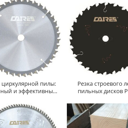
 циркулярной пилы:
Резка строевого л
ный и эффективный
пильных дисков 
инструмент