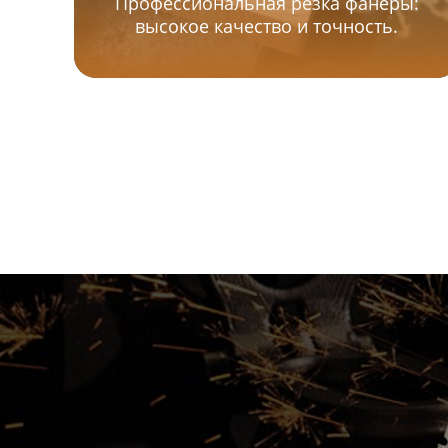
Профессиональная резка фанеры:
высокое качество и точность.