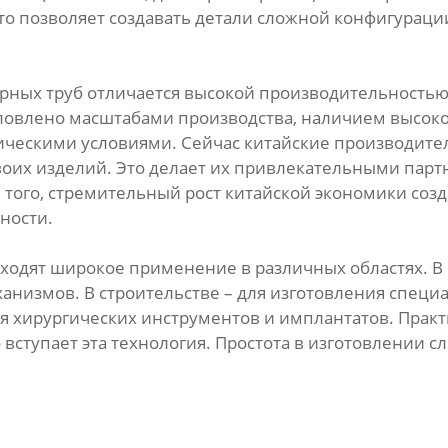
то позволяет создавать детали сложной конфигураци
ных труб отличается высокой производительностью 
словлено масштабами производства, наличием высоко
ическими условиями. Сейчас китайские производите
своих изделий. Это делает их привлекательными пар
 того, стремительный рост китайской экономики соз
ности.
ходят широкое применение в различных областях. В
ханизмов. В строительстве – для изготовления спец
я хирургических инструментов и имплантатов. Практ
вступает эта технология. Простота в изготовлении с