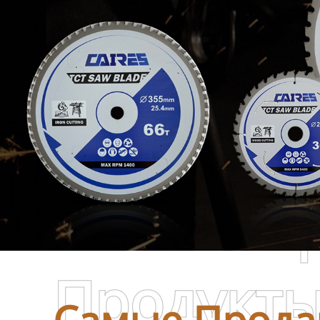
Самые П
Продукт