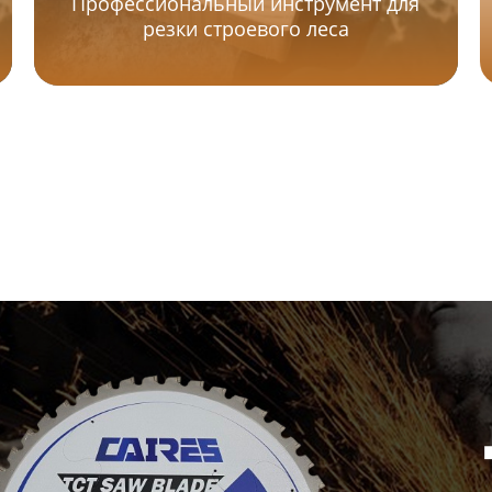
Профессиональный инструмент для
резки строевого леса