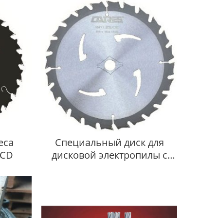
еса
Специальный диск для
PCD
дисковой электропилы с
литиевой батареей