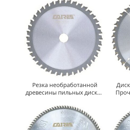
Резка необработанной
Диск
древесины пильных дисков
Проч
PCD