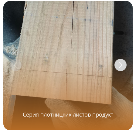
Серия плотницких листов продукт