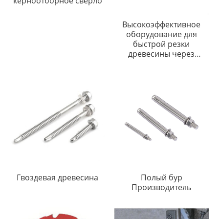
керноотборное сверло
Высокоэффективное
оборудование для
быстрой резки
древесины через
гвозди
Гвоздевая древесина
Полый бур
Производитель