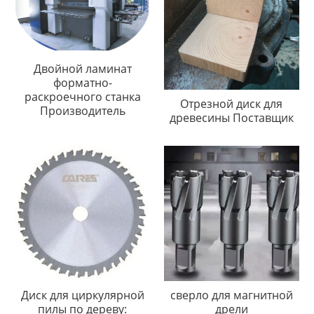
Двойной ламинат
форматно-
раскроечного станка
Отрезной диск для
Производитель
древесины Поставщик
Диск для циркулярной
сверло для магнитной
пилы по дереву:
дрели