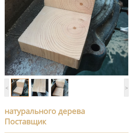
<
>
натурального дерева
Поставщик