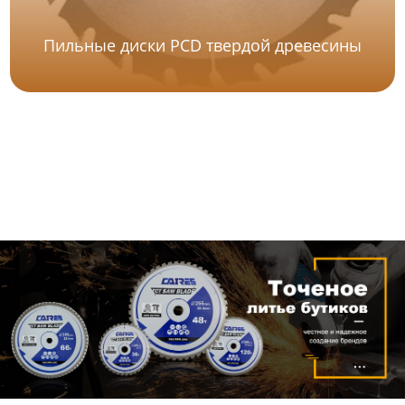
Пильные диски PCD твердой древесины