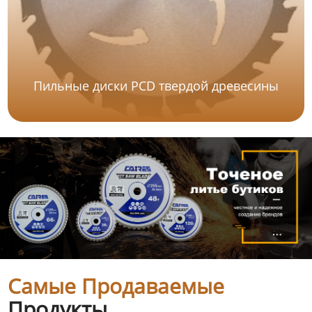
Пильные диски PCD твердой древесины
Самые Продаваемые
Продукты