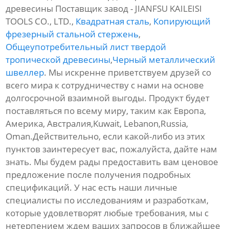
древесины Поставщик завод - JIANFSU KAILEISI
TOOLS CO., LTD.,
Квадратная сталь
,
Копирующий
фрезерный стальной стержень
,
Общеупотребительный лист твердой
тропической древесины
,
Черный металлический
швеллер
. Мы искренне приветствуем друзей со
всего мира к сотрудничеству с нами на основе
долгосрочной взаимной выгоды. Продукт будет
поставляться по всему миру, таким как Европа,
Америка, Австралия,Kuwait, Lebanon,Russia,
Oman.Действительно, если какой-либо из этих
пунктов заинтересует вас, пожалуйста, дайте нам
знать. Мы будем рады предоставить вам ценовое
предложение после получения подробных
спецификаций. У нас есть наши личные
специалисты по исследованиям и разработкам,
которые удовлетворят любые требования, мы с
нетерпением ждем ваших запросов в ближайшее