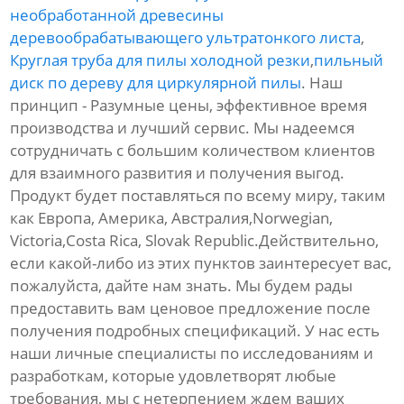
необработанной древесины
деревообрабатывающего ультратонкого листа
,
Круглая труба для пилы холодной резки
,
пильный
диск по дереву для циркулярной пилы
. Наш
принцип - Разумные цены, эффективное время
производства и лучший сервис. Мы надеемся
сотрудничать с большим количеством клиентов
для взаимного развития и получения выгод.
Продукт будет поставляться по всему миру, таким
как Европа, Америка, Австралия,Norwegian,
Victoria,Costa Rica, Slovak Republic.Действительно,
если какой-либо из этих пунктов заинтересует вас,
пожалуйста, дайте нам знать. Мы будем рады
предоставить вам ценовое предложение после
получения подробных спецификаций. У нас есть
наши личные специалисты по исследованиям и
разработкам, которые удовлетворят любые
требования, мы с нетерпением ждем ваших