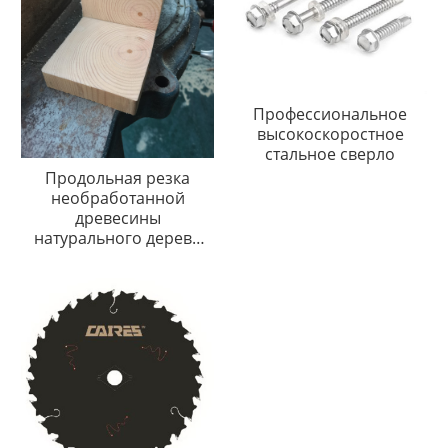
Профессиональное
высокоскоростное
стальное сверло
Продольная резка
необработанной
древесины
натурального дерева
продукты