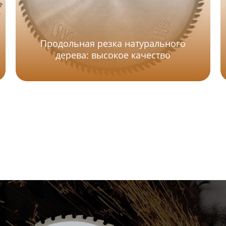
Продольная резка натурального
дерева: высокое качество