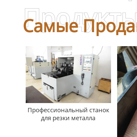
Продукт
Самые Прода
Профессиональный станок
для резки металла