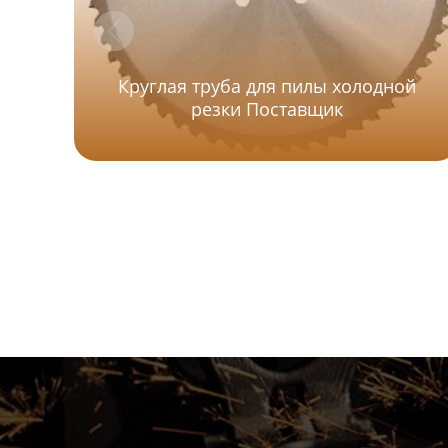
Круглая труба для пилы холодной
резки Поставщик