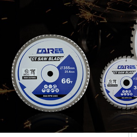
Самые П