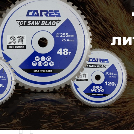
родаваемы