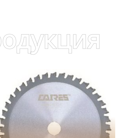
родукция