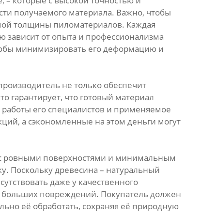
 – которые с высокой точностью и
сти получаемого материала. Важно, чтобы
мой толщины пиломатериалов. Каждая
ую зависит от опыта и профессионализма
чтобы минимизировать его деформацию и
производитель не только обеспечит
то гарантирует, что готовый материал
 работы его специалистов и применяемое
ций, а сэкономленные на этом деньги могут
ы с ровными поверхностями и минимальным
у. Поскольку древесина – натуральный
сутствовать даже у качественного
но больших повреждений. Покупатель должен
льно её обработать, сохраняя её природную