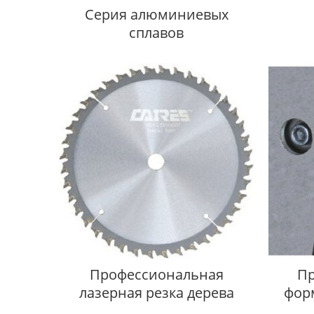
Серия алюминиевых
сплавов
Профессиональная
П
лазерная резка дерева
фор
с