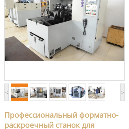
<
>
Профессиональный форматно-
раскроечный станок для