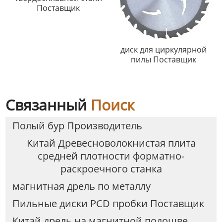
Поставщик
диск для циркулярной
пилы Поставщик
Связанный
Поиск
Полый бур Производитель
Китай Древесноволокнистая плита
средней плотности форматно-
раскроечного станка
магнитная дрель по металлу
Пильные диски PCD пробки Поставщик
Китай дрель на магнитной подошве