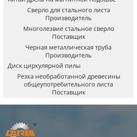
Сверло для стального листа
Производитель
Многолезвие стальное сверло
Поставщик
Черная металлическая труба
Производитель
Диск циркулярной пилы
Резка необработанной древесины
общеупотребительного листа
Поставщик