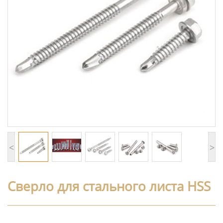
<
>
Сверло для стального листа HSS