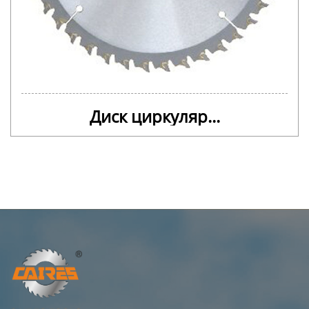
Диск циркуляр...