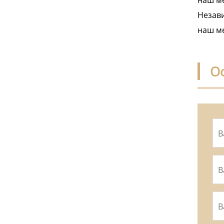
наш ме
Незави
наш ме
О