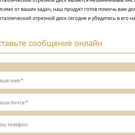
таллический отрезной диск является незаменимым инс
симо от ваших задач, наш продукт готов помочь вам до
таллический отрезной диск сегодня и убедитесь в его н
ставьте сообщение онлайн