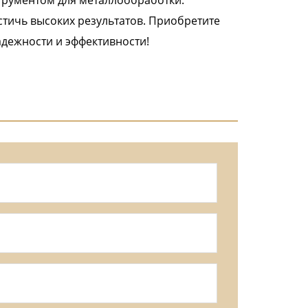
трументом для металлообработки.
стичь высоких результатов. Приобретите
адежности и эффективности!