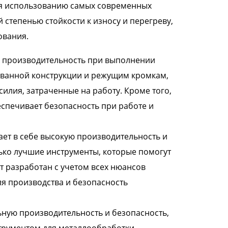
ря использованию самых современных
 степенью стойкости к износу и перегреву,
ования.
ю производительность при выполнении
ованной конструкции и режущим кромкам,
илия, затраченные на работу. Кроме того,
еспечивает безопасность при работе и
ает в себе высокую производительность и
ько лучшие инструменты, которые помогут
т разработан с учетом всех нюансов
я производства и безопасность
ьную производительность и безопасность,