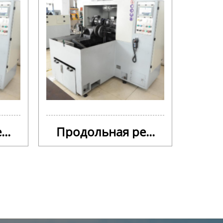
..
Продольная ре...