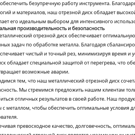
обеспечить безупречную работу инструмента. Благода
огий и материалов, наш отрезной диск обладает высокой
лает его идеальным выбором для интенсивного использ
льная производительность и безопасность
еталлический отрезной диск обеспечивает оптимальну
ных задач по обработке металла. Благодаря сбалансир
спечивает чистый и точный рез, минимизируя время и ус
ск обладает специальной защитой от перегрева, что об
твращает возможные аварии.
димся тем, что наш металлический отрезной диск сочет
сность. Мы стремимся предложить нашим клиентам тол
иться отличных результатов в своей работе. Наш продук
 с металлом, чтобы обеспечить оптимальные условия дл
вателя.
чивая превосходное качество, долговечность, оптимал