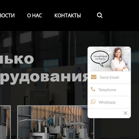
ВОСТИ
О НАС
КОНТАКТЫ

Send Email
Telephone
Whatsapp