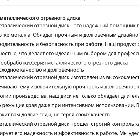
металлического отрезного диска
таллический отрезной диск – это надежный помощник 
тке металла. Обладая прочным и долговечным дизайно
одительность и безопасность при работе. Наш продукт 
остью, что делает его идеальным выбором для профес
лообработки.
Серия металлического отрезного диска
ходное качество и долговечность
таллический отрезной диск изготовлен из высококачес
чивают ему исключительную прочность и долговечность
огии производства, наш диск не только обладает длител
 режущие края даже при интенсивном использовании. В
жит вам долгие годы, не теряя своих качеств.
таллический отрезной диск прошел строгий контроль кач
ирует его надежность и эффективность в работе. Мы уд