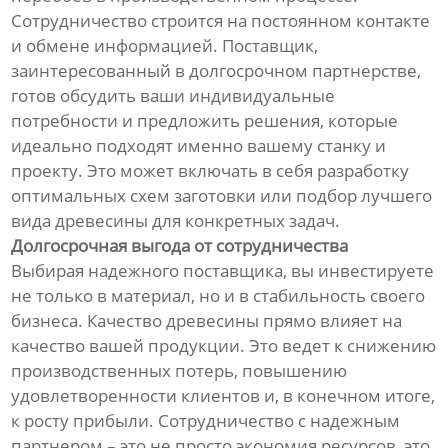
Сотрудничество строится на постоянном контакте
и обмене информацией. Поставщик,
заинтересованный в долгосрочном партнерстве,
готов обсудить ваши индивидуальные
потребности и предложить решения, которые
идеально подходят именно вашему станку и
проекту. Это может включать в себя разработку
оптимальных схем заготовки или подбор лучшего
вида древесины для конкретных задач.
Долгосрочная выгода от сотрудничества
Выбирая надежного поставщика, вы инвестируете
не только в материал, но и в стабильность своего
бизнеса. Качество древесины прямо влияет на
качество вашей продукции. Это ведет к снижению
производственных потерь, повышению
удовлетворенности клиентов и, в конечном итоге,
к росту прибыли. Сотрудничество с надежным
партнером – это не просто экономия ресурсов, это