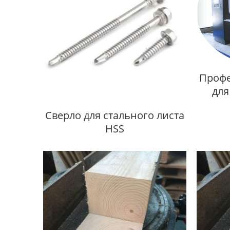
Профе
для
Сверло для стального листа
HSS