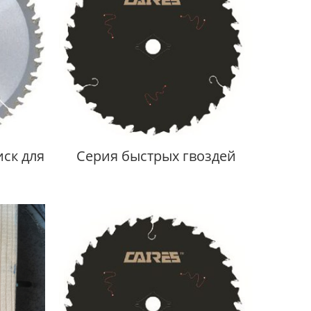
ск для
Серия быстрых гвоздей