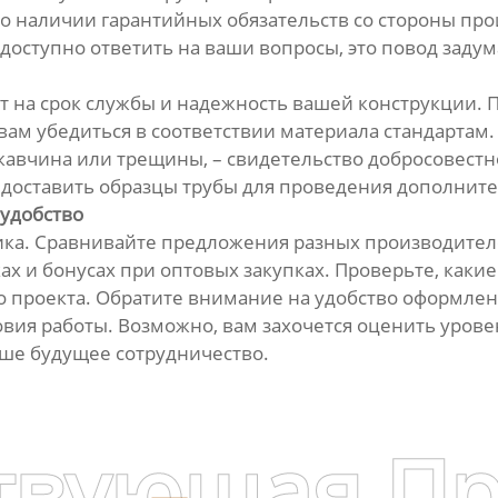
 о наличии гарантийных обязательств со стороны про
доступно ответить на ваши вопросы, это повод задум
т на срок службы и надежность вашей конструкции. П
вам убедиться в соответствии материала стандартам
жавчина или трещины, – свидетельство добросовестно
едоставить образцы трубы для проведения дополнит
 удобство
ка. Сравнивайте предложения разных производителе
ах и бонусах при оптовых закупках. Проверьте, какие
го проекта. Обратите внимание на удобство оформлен
овия работы. Возможно, вам захочется оценить урове
ваше будущее сотрудничество.
твующая П