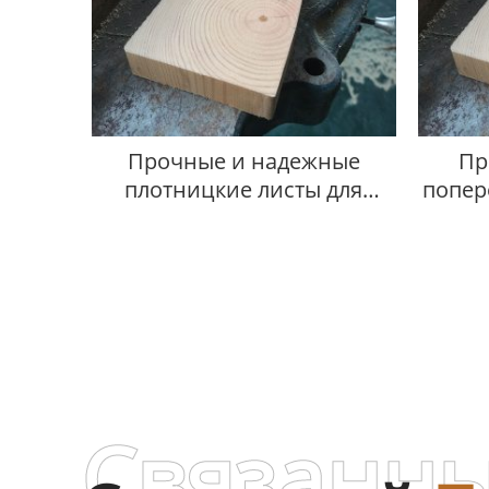
Прочные и надежные
Пр
плотницкие листы для
попер
вашего проекта
Связанны