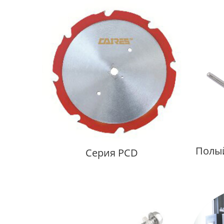
Полы
Cерия PCD