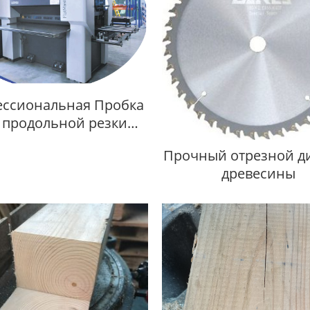
ссиональная Пробка
 продольной резки
дерева
Прочный отрезной ди
древесины