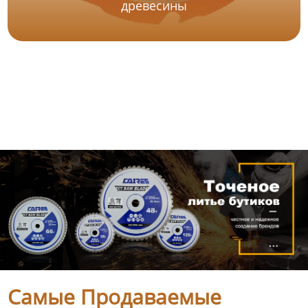
древесины
Самые Продаваемые