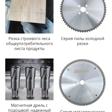
Резка строевого леса
Серия пилы холодной
общеупотребительного
резки
листа продукты
Магнитная дрель с
подошвой: надежный
Серия металлического