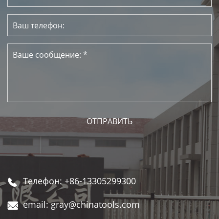
Телефон: +86-13305299300

email: gray@chinatools.com
