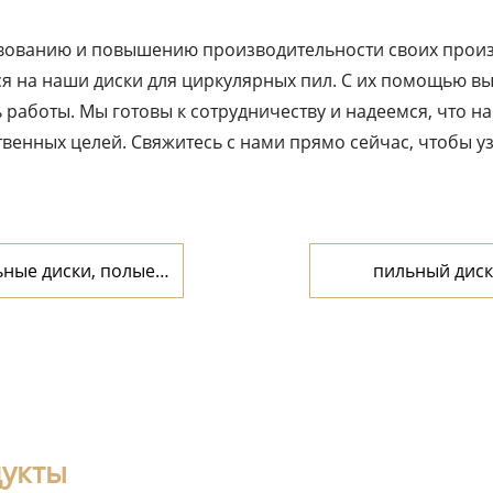
вованию и повышению производительности своих произ
я на наши диски для циркулярных пил. С их помощью вы
ь работы. Мы готовы к сотрудничеству и надеемся, что
енных целей. Свяжитесь с нами прямо сейчас, чтобы уз
ьные диски, полые
пильный диск
 стальные трубы и
дукты