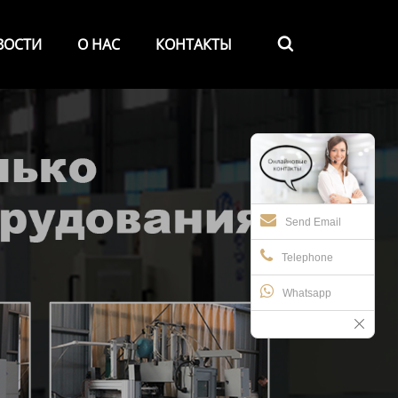
ВОСТИ
О НАС
КОНТАКТЫ

Send Email
Telephone
Whatsapp