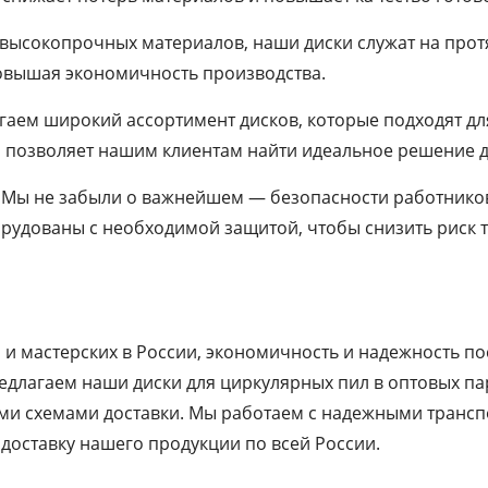
и высокопрочных материалов, наши диски служат на про
повышая экономичность производства.
гаем широкий ассортимент дисков, которые подходят д
о позволяет нашим клиентам найти идеальное решение д
: Мы не забыли о важнейшем — безопасности работников
орудованы с необходимой защитой, чтобы снизить риск 
 и мастерских в России, экономичность и надежность 
едлагаем наши диски для циркулярных пил в оптовых па
и схемами доставки. Мы работаем с надежными транс
доставку нашего продукции по всей России.