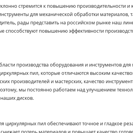
лонно стремится к повышению производительности и к
нструменты для механической обработки материалов, т
дитель, рады представить на российском рынке наш лин
рые способствуют повышению эффективности производст
бласти производства оборудования и инструментов для 
 циркулярных пил, которые отличаются высоким качеств
ских производителей и мастерских, качество инструмен
 Поэтому, мы постоянно работаем над улучшением техно
наших дисков.
для циркулярных пил обеспечивают точное и гладкое рез
 снижает потерь материалов и повышает качество готов