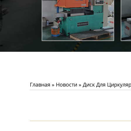
Главная
»
Новости
»
Диск Для Циркуля