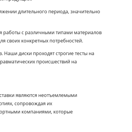
тяжении длительного периода, значительно
ля работы с различными типами материалов
ля своих конкретных потребностей.
. Наши диски проходят строгие тесты на
травматических происшествий на
поставки являются неотъемлемыми
ртиях, сопровождая их
портными компаниями, которые