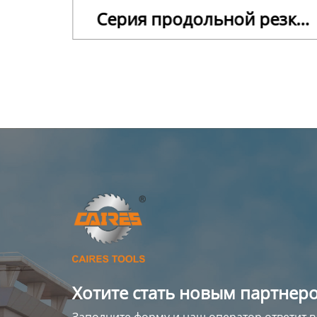
убьев
Серия продольной резки
натурального дерева
Хотите стать новым партнеро
Заполните форму и наш оператор ответит в