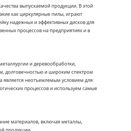
ачества выпускаемой продукции. В этой
акие как циркулярные пилы, играют
ейку надежных и эффективных дисков для
венных процессов на предприятиях и в
металлургии и деревообработки,
ом, долговечностью и широким спектром
та является неотъемлемым условием для
логических процессов и используем самые
ание материалов, включая металлы,
ой продукции.