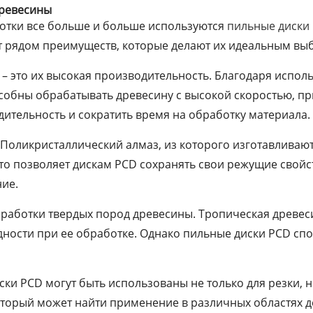
древесины
ботки все больше и больше используются
пильные диски
ают рядом преимуществ, которые делают их идеальным вы
– это их высокая производительность. Благодаря испол
собны обрабатывать древесину с высокой скоростью, при
ительность и сократить время на обработку материала.
 Поликристаллический алмаз, из которого изготавливаю
то позволяет дискам PCD сохранять свои режущие свойс
ние.
бработки твердых пород древесины. Тропическая древес
дности при ее обработке. Однако пильные диски PCD спо
иски PCD могут быть использованы не только для резки, 
оторый может найти применение в различных областях 