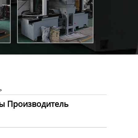
ь
ны Производитель