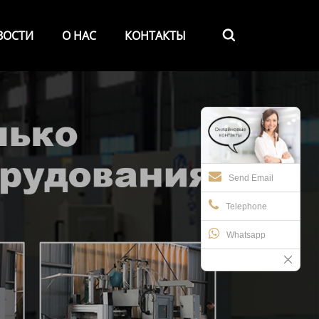
ВОСТИ
О НАС
КОНТАКТЫ

Send Email
Telephone
Whatsapp