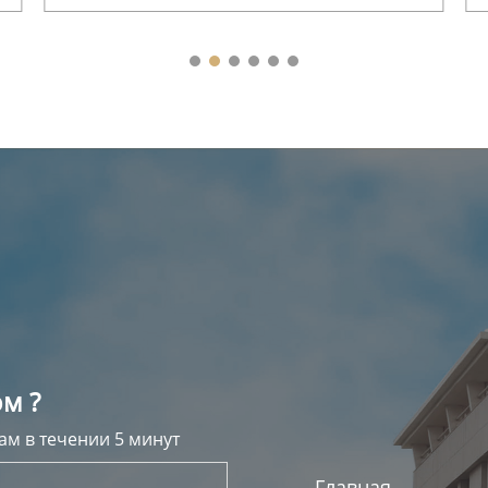
натурального дерева
м ?
ам в течении 5 минут
Главная