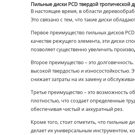
Пильные диски PCD твердой тропической 
В настоящее время, в области деревообра
Это связано с тем, что такие диски облад
Первое преимущество пильных дисков PCD 
качестве режущего элемента, эти диски спо
позволяет существенно увеличить производ
Второе преимущество – это долговечность.
высокой твердостью и износостойкостью. Э
снижает затраты на их замену и обслужива
Третье преимущество – это возможность о
плотностью, что создает определенные тру
обеспечивая чистый и аккуратный рез.
Кроме того, стоит отметить, что пильные д
делает их универсальным инструментом, к