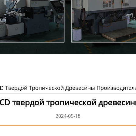
D Твердой Тропической Древесины Производител
CD твердой тропической древеси
2024-05-18