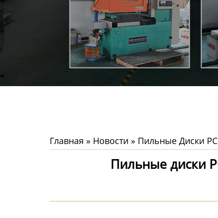
Главная
»
Новости
»
Пильные Диски PC
Пильные диски P