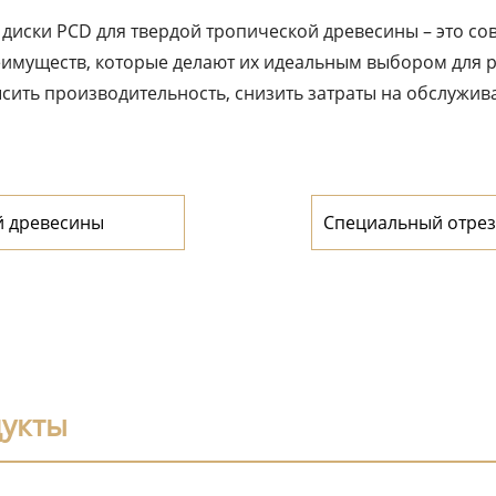
е диски PCD для твердой тропической древесины – это с
имуществ, которые делают их идеальным выбором для 
сить производительность, снизить затраты на обслужив
й древесины
Специальный отрез
литиевой батареей
дукты