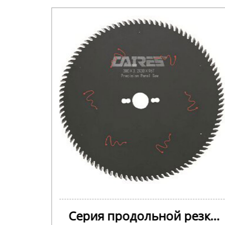
убьев
Серия продольной резки