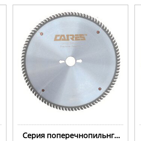
Серия поперечнопильнго