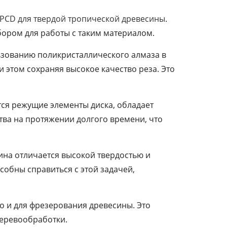
 PCD для твердой тропической древесины
.
бором для работы с таким материалом.
ьзованию поликристаллического алмаза в
 этом сохраняя высокое качество реза. Это
тся режущие элементы диска, обладает
тва на протяжении долгого времени, что
ина отличается высокой твердостью и
собны справиться с этой задачей,
но и для фрезерования древесины. Это
деревообработки.