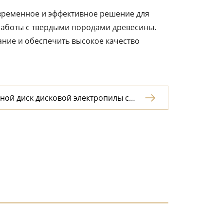
овременное и эффективное решение для
работы с твердыми породами древесины.
ание и обеспечить высокое качество
ной диск дисковой электропилы с

 для литиевой электропилы