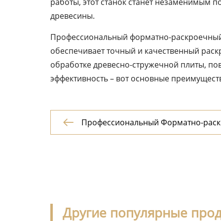
работы, этот станок станет незаменимым 
древесины.
Профессиональный форматно-раскроечный с
обеспечивает точный и качественный раск
обработке древесно-стружечной плиты, по
эффективность – вот основные преимущест
Профессиональный Форматно-раск

Для ДВП
Другие популярные про