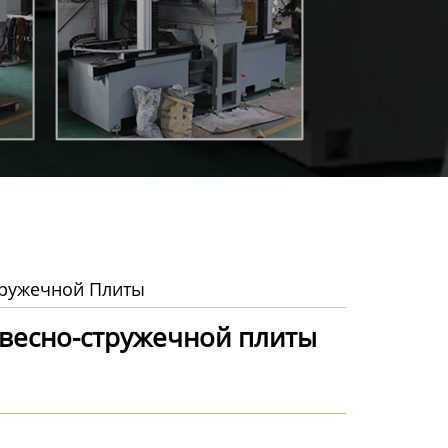
тружечной Плиты
весно-стружечной плиты