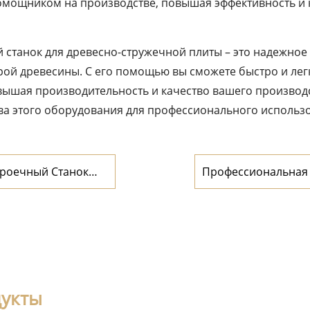
помощником на производстве, повышая эффективность и 
танок для древесно-стружечной плиты – это надежное 
рой древесины. С его помощью вы сможете быстро и ле
вышая производительность и качество вашего производс
ва этого оборудования для профессионального использ
роечный Станок
Профессиональная 
древесины
дукты