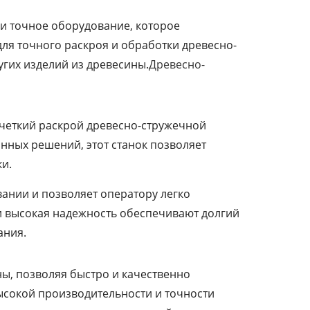
и точное оборудование, которое
для точного раскроя и обработки древесно-
гих изделий из древесины.
Древесно-
четкий раскрой древесно-стружечной
нных решений, этот станок позволяет
и.
ании и позволяет оператору легко
и высокая надежность обеспечивают долгий
ания.
ы, позволяя быстро и качественно
ысокой производительности и точности