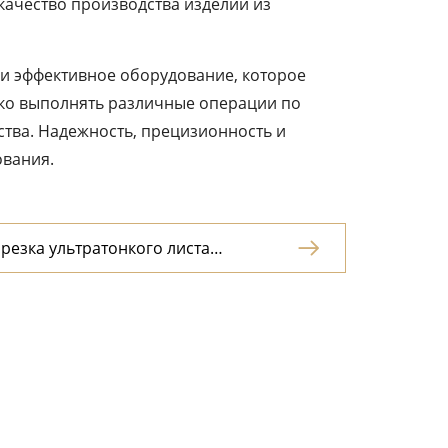
качество производства изделий из
и эффективное оборудование, которое
гко выполнять различные операции по
тва. Надежность, прецизионность и
ования.
резка ультратонкого листа
