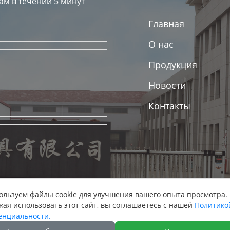
ам в течении 5 минут
Главная
О нас
Продукция
Новости
Контакты
льзуем файлы cookie для улучшения вашего опыта просмотра.
ая использовать этот сайт, вы соглашаетесь с нашей
Политико
енциальности.