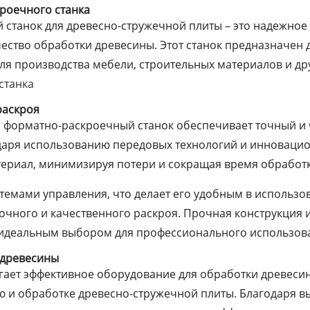
роечного станка
танок для древесно-стружечной плиты – это надежное 
ество обработки древесины. Этот станок предназначен 
я производства мебели, строительных материалов и дру
станка
раскроя
форматно-раскроечный станок обеспечивает точный и 
одаря использованию передовых технологий и инновацио
ериал, минимизируя потери и сокращая время обработк
емами управления, что делает его удобным в использов
очного и качественного раскроя. Прочная конструкция 
о идеальным выбором для профессионального использов
 древесины
гает эффективное оборудование для обработки древесин
 и обработке древесно-стружечной плиты. Благодаря в