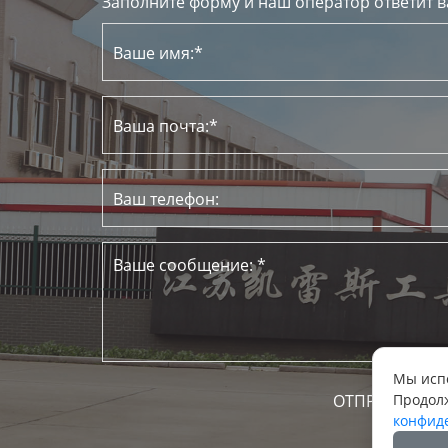
Заполните форму и наш оператор ответит в
Мы испо
Продолж
конфид