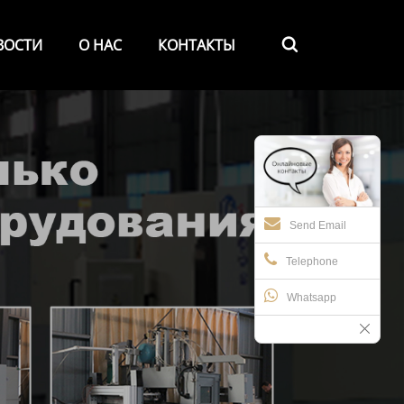
ВОСТИ
О НАС
КОНТАКТЫ

Send Email
Telephone
Whatsapp