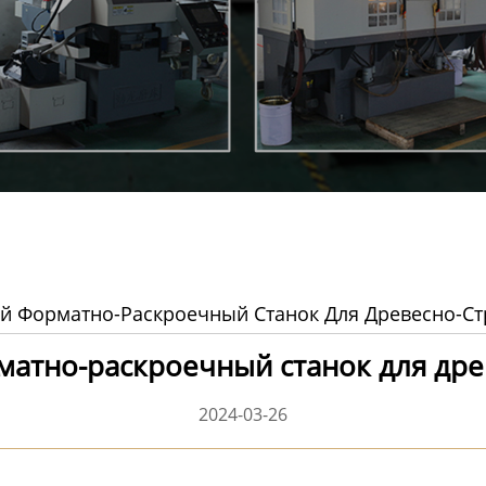
 Форматно-Раскроечный Станок Для Древесно-С
атно-раскроечный станок для дре
2024-03-26