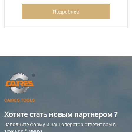
Подробнее
Хотите стать новым партнером ?
Заполните форму и наш оператор ответит вам в
течении 5 минут