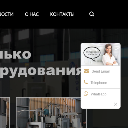
ВОСТИ
О НАС
КОНТАКТЫ

Send Email
Telephone
Whatsapp