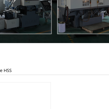
е HSS