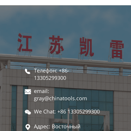
Телефон: +86-

13305299300
email:

gray@chinatools.com
We Chat: +86 13305299300

Адрес: Восточный
