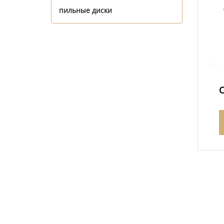
пильные диски
С