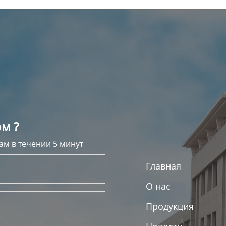
м ?
ам в течении 5 минут
Главная
О нас
Продукция